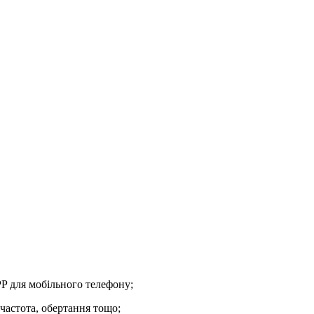
P для мобільного телефону;
 частота, обертання тощо;