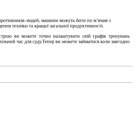
супротивників-людей, машини можуть бити по м’ячам з
ення техніки та кращої загальної продуктивності.
истрою ви можете точно налаштувати свій графік тренувань
вільний час для суду.Тепер ви можете займатися коли завгодно