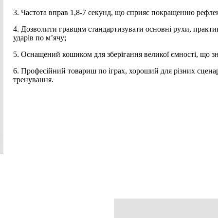
3. Частота вправ 1,8-7 секунд, що сприяє покращенню рефлекс
4. Дозволити гравцям стандартизувати основні рухи, практик
ударів по м’ячу;
5. Оснащений кошиком для зберігання великої ємності, що зн
6. Професійний товариш по іграх, хороший для різних сценарі
тренування.