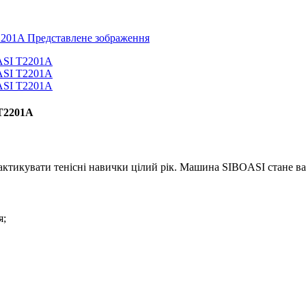
 T2201A
практикувати тенісні навички цілий рік. Машина SIBOASI стане
я;