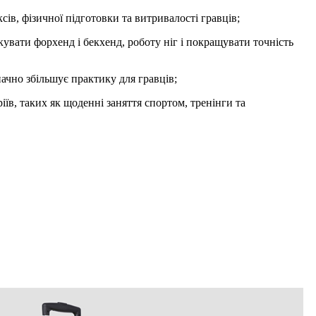
ів, фізичної підготовки та витривалості гравців;
увати форхенд і бекхенд, роботу ніг і покращувати точність
ачно збільшує практику для гравців;
їв, таких як щоденні заняття спортом, тренінги та