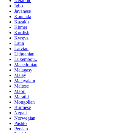
Icelandic
Igbo
Javanese
Kannada
Kazakh
Khmer
Kurdish
Kyrgyz
Latin
Latvian
Lithuanian
Luxembou..
Macedonian
Malagasy
Malay
Malayalam
Maltese
Maori
Marathi
Mongolian
Burmese
Nepali
Norwegian
Pashto
Persian