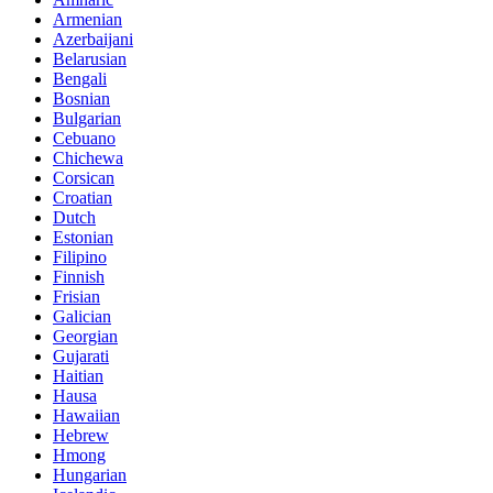
Armenian
Azerbaijani
Belarusian
Bengali
Bosnian
Bulgarian
Cebuano
Chichewa
Corsican
Croatian
Dutch
Estonian
Filipino
Finnish
Frisian
Galician
Georgian
Gujarati
Haitian
Hausa
Hawaiian
Hebrew
Hmong
Hungarian