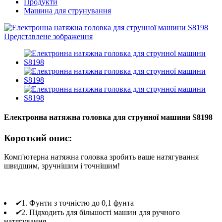
Продукти
Машина для струнування
Електронна натяжна головка для струнної машини S8198
Короткий опис:
Комп'ютерна натяжна головка зробить ваше натягування
швидшим, зручнішим і точнішим!
✔
1. Фунти з точністю до 0,1 фунта
✔
2. Підходить для більшості машин для ручного
натягування