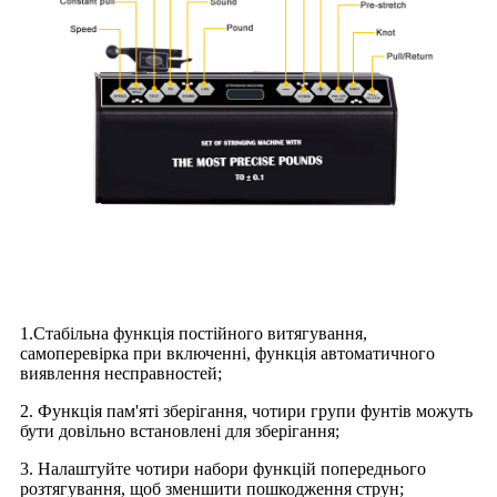
1.Стабільна функція постійного витягування,
самоперевірка при включенні, функція автоматичного
виявлення несправностей;
2. Функція пам'яті зберігання, чотири групи фунтів можуть
бути довільно встановлені для зберігання;
3. Налаштуйте чотири набори функцій попереднього
розтягування, щоб зменшити пошкодження струн;