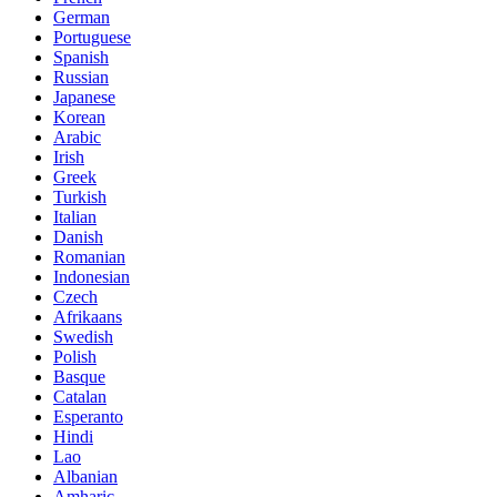
German
Portuguese
Spanish
Russian
Japanese
Korean
Arabic
Irish
Greek
Turkish
Italian
Danish
Romanian
Indonesian
Czech
Afrikaans
Swedish
Polish
Basque
Catalan
Esperanto
Hindi
Lao
Albanian
Amharic