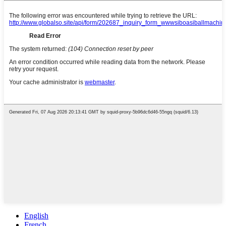
English
French