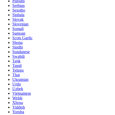
Punjabi
Serbian
Sesotho
Sinhala
Slovak
Slovenian
Somali
Samoan
Scots Gaelic
Shona
Sindhi
Sundanese
Swahili
Tajik
Tamil
Telugu
Thai
Ukrainian
Urdu
Uzbek
Vietnamese
Welsh
Xhosa
Yiddish
Yoruba