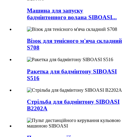
Машина для запуску
бадмінтонного волана SIBOASI...
Візок для тенісного м'яча складний
S708
Ракетка для бадмінтону SIBOASI
S516
Стрільба для бадмінтону SIBOASI
B2202A